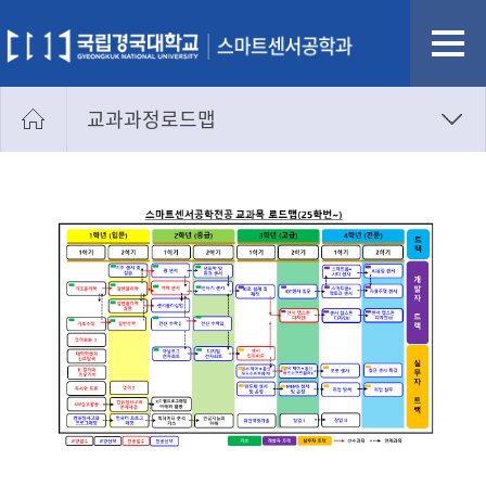
교과과정로드맵
교과과정개요
교과과정로드맵
교과과정
졸업요건
학사일정