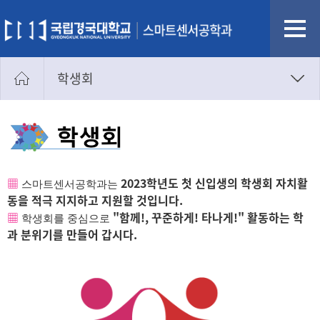
학생회
학과공지
새소식
포토갤러리
▦
2023학년도 첫 신입생의 학생회 자치활
스마트센서공학과는
학생회
동을 적극 지지하고 지원할 것입니다.
소모임
▦
"함께!, 꾸준하게! 타나게!" 활동하는 학
학생회를 중심으로
과 분위기를 만들어 갑시다.