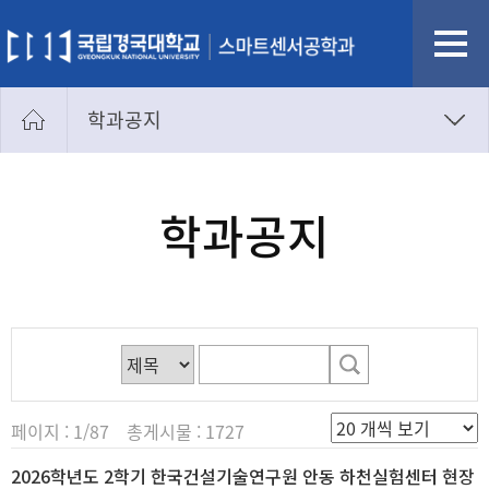
학과공지
학과공지
새소식
학과공지
포토갤러리
학생회
소모임
페이지 : 1/87 총게시물 : 1727
2026학년도 2학기 한국건설기술연구원 안동 하천실험센터 현장