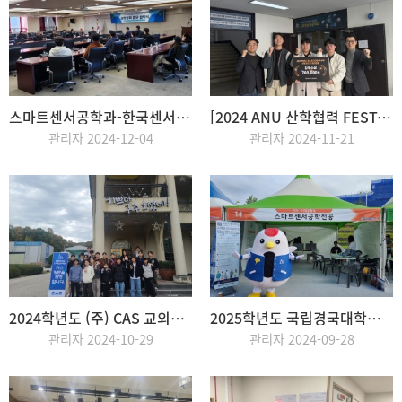
스마트센서공학과-한국센서산업협회 업무협약식
[2024 ANU 산학협력 FESTA] 캡스톤 디자인 스마트센서공학과 홀인원팀 최우수상 수상
관리자 2024-12-04
관리자 2024-11-21
2024학년도 (주) CAS 교외교육
2025학년도 국립경국대학교 미리캠퍼스 개최
관리자 2024-10-29
관리자 2024-09-28