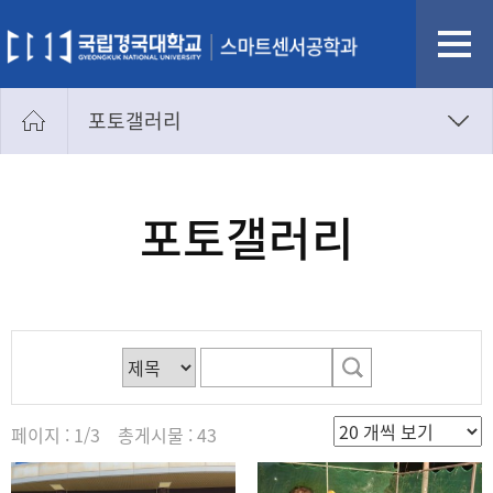
포토갤러리
학과공지
새소식
포토갤러리
포토갤러리
학생회
소모임
페이지 : 1/3 총게시물 : 43