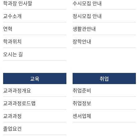
학과장 인사말
수시모집 안내
교수소개
정시모집 안내
연혁
생활관안내
학과위치
장학안내
오시는 길
교육
취업
교과과정개요
취업준비
교과과정로드맵
취업정보
교과과정
센서업체
졸업요건