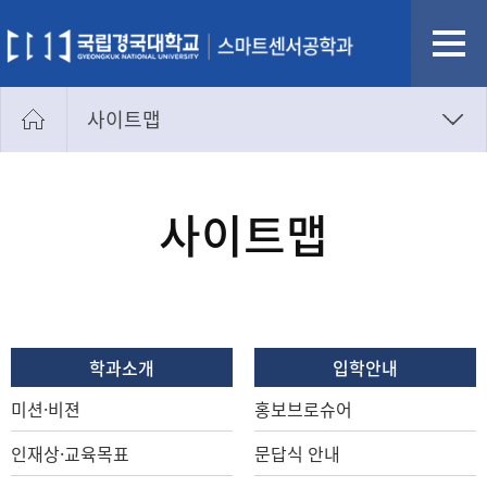
사이트맵
마이페이지
개인정보처리방침
사이트맵
사이트맵
통합검색
학과소개
입학안내
미션·비젼
홍보브로슈어
인재상·교육목표
문답식 안내